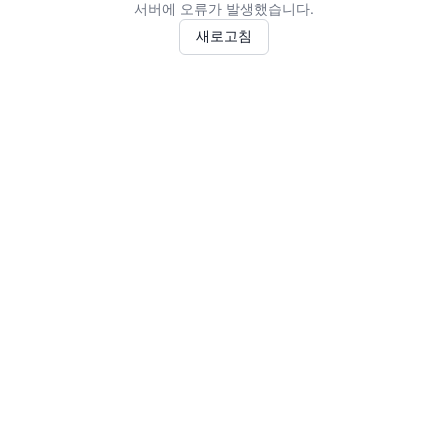
서버에 오류가 발생했습니다.
새로고침