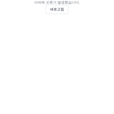
서버에 오류가 발생했습니다.
새로고침