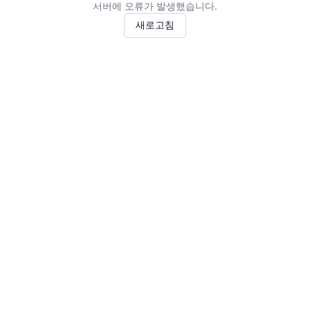
서버에 오류가 발생했습니다.
새로고침