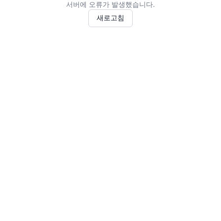
서버에 오류가 발생했습니다.
새로고침