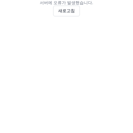
서버에 오류가 발생했습니다.
새로고침