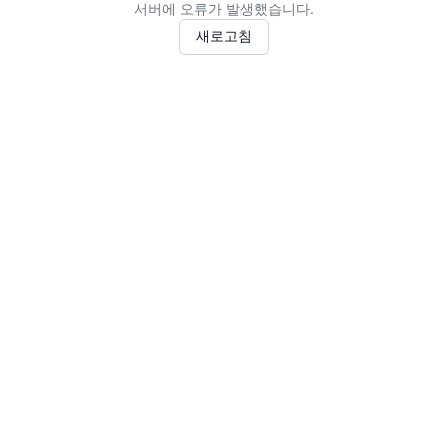
서버에 오류가 발생했습니다.
새로고침