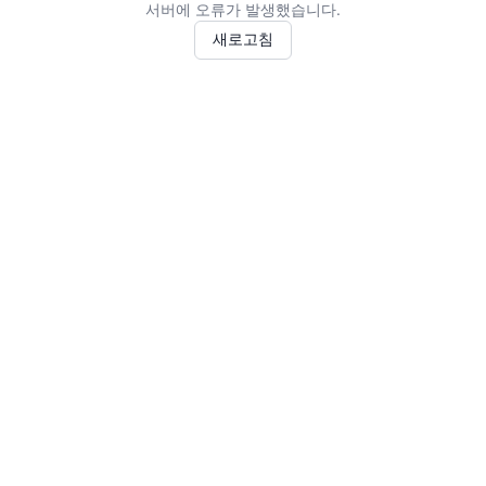
서버에 오류가 발생했습니다.
새로고침