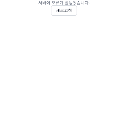
서버에 오류가 발생했습니다.
새로고침