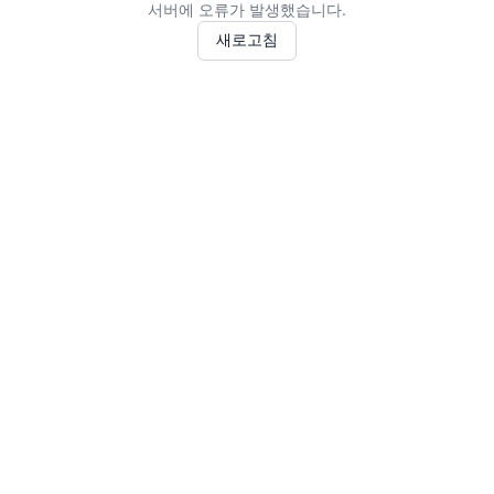
서버에 오류가 발생했습니다.
새로고침