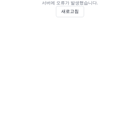
서버에 오류가 발생했습니다.
새로고침