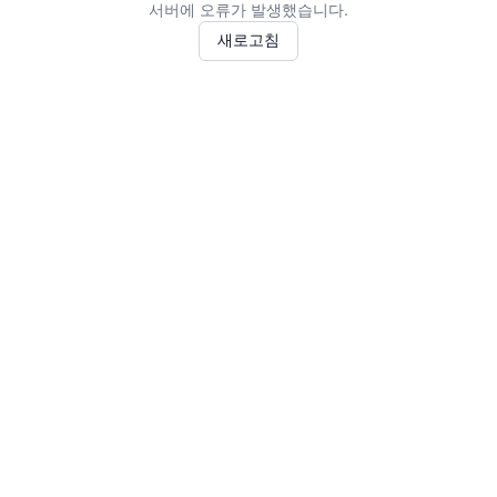
서버에 오류가 발생했습니다.
새로고침