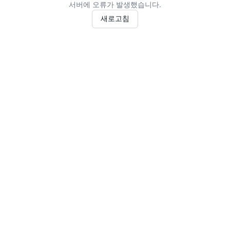
서버에 오류가 발생했습니다.
새로고침